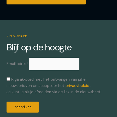
NIEUWSBRIEF
Blijf op de hoogte
Email adres*
Ik ga akkoord met het ontvangen van jullie
nieuwsbrieven en accepteer het
privacybeleid
.
Je kunt je altijd afmelden via de link in de nieuwsbrief.