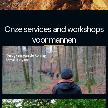
Onze services and workshops
voor mannen
Terugkeer van de Koning
Orval, Belgium