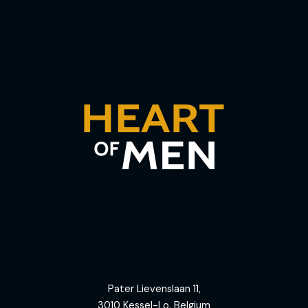
Pater Lievenslaan 11,
3010 Kessel-Lo, Belgium