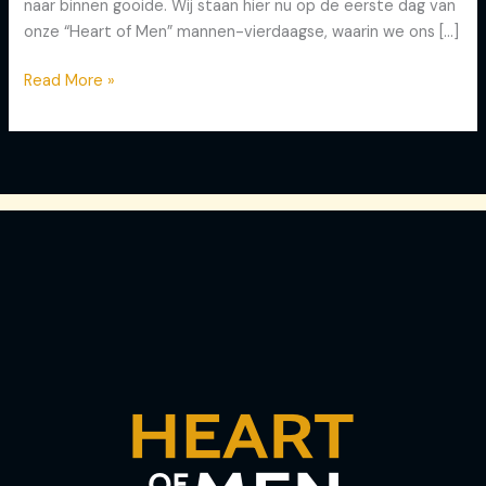
naar binnen gooide. Wij staan hier nu op de eerste dag van
onze “Heart of Men” mannen-vierdaagse, waarin we ons […]
Read More »