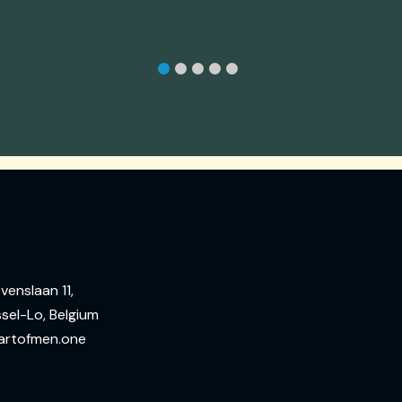
venslaan 11,
sel-Lo, Belgium
artofmen.one