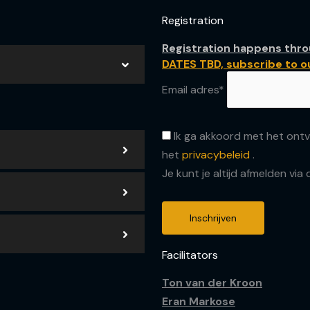
Registration
Registration happens thro
DATES TBD, subscribe to ou
Email adres*
Ik ga akkoord met het ontv
het
privacybeleid
.
Je kunt je altijd afmelden via 
Facilitators
Ton van der Kroon
Eran Markose