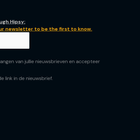
ugh Hipsy:
r newsletter to be the first to know.
angen van jullie nieuwsbrieven en accepteer
de link in de nieuwsbrief.