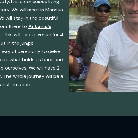
ty. It is a conscious living
stery. We will meet in Manaus,
We will stay in the beautiful
from there to
Antonio’s
.
This will be our venue for 4
ut in the jungle.
 way of ceremony to delve
cover what holds us back and
o ourselves. We will have 2
. The whole journey will be a
ansformation.