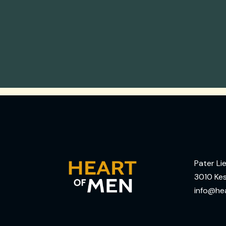
Pater Lie
3010 Kes
info@he