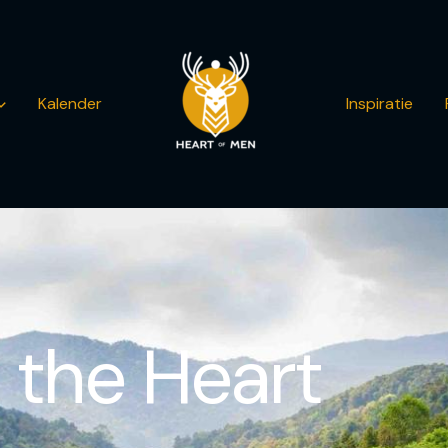
Kalender
Inspiratie
 the Heart