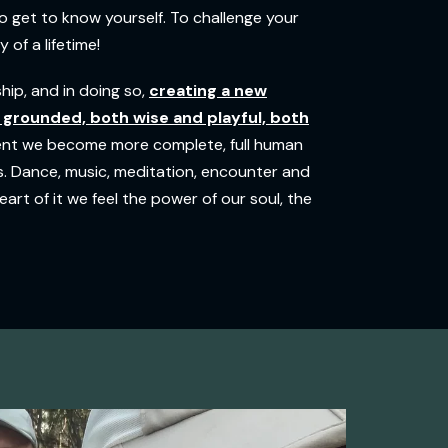
to get to know yourself. To challenge your
of a lifetime!
hip, and in doing so,
creating a new
grounded, both wise and playful, both
ment we become more complete, full human
es. Dance, music, meditation, encounter and
eart of it we feel the power of our soul, the