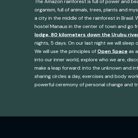
The Amazon rainforest is full of power and beau
organism, full of animals, trees, plants and my
a city in the middle of the rainforest in Brasil. 
hostel Manaus in the center of town and go 
lodge, 80 kilometers down the Urubu river
nights, 5 days. On our last night we will sleep o
We will use the principles of
Open Space
as a
into our inner world, explore who we are, dis
make a leap forward: into the unknown and int
sharing circles a day, exercises and body work
powerful ceremony of personal change and tr