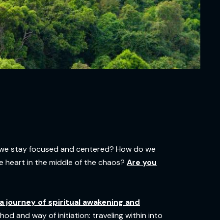
do we stay focused and centered? How do we
he heart in the middle of the chaos?
Are you
a journey of spiritual awakening and
d and way of initiation: traveling within into