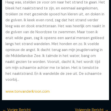
Haag was, stelden ze voor om naar het strand te gaan. Het
bleek het naaktstrand te zijn, en eenmaal aangekomen,
trokken ze met gezwinde spoed hun kleren uit, en doken in
de golven. Ik keek even rond, zag dat het strand verder
leeg was en dook erachteraan. Het was heerlijk om naakt in
de golven van de Noordzee te zwemmen. Maar toen ik
eruit wilde gaan, zag ik opeens een aantal mensen gekleed
langs het strand wandelen. Met honden en zo. Ik voelde
opnieuw de angst. Ik dacht terug aan mijn jeugdervaring in
de Middellandse Zee. Ik talmde in het water, bang om
naakt gezien te worden. Vooruit, dacht ik, het wordt tijd
om mijn schaamte achter me te laten. Het is tenslotte
het naaktstrand. En ik wandelde de zee uit. De schaamte
voorbij…
www.tonvanderkroon.com
←
Vorige Bericht
Volgende Bericht
→