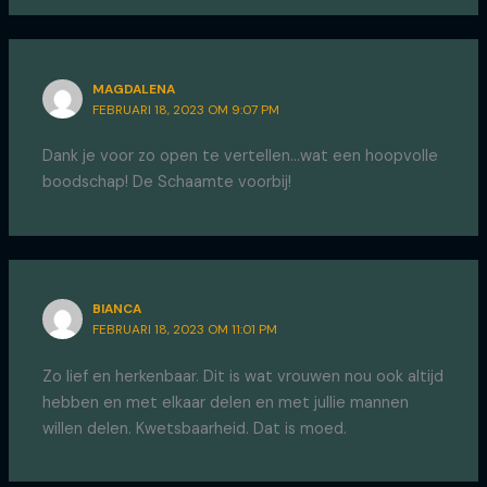
MAGDALENA
FEBRUARI 18, 2023 OM 9:07 PM
Dank je voor zo open te vertellen…wat een hoopvolle
boodschap! De Schaamte voorbij!
BIANCA
FEBRUARI 18, 2023 OM 11:01 PM
Zo lief en herkenbaar. Dit is wat vrouwen nou ook altijd
hebben en met elkaar delen en met jullie mannen
willen delen. Kwetsbaarheid. Dat is moed.